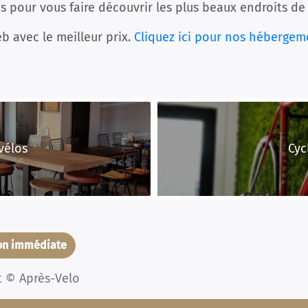
pour vous faire découvrir les plus beaux endroits de 
b avec le meilleur prix.
Cliquez ici pour nos hébergem
vélos
Cyc
ion immédiate
t © Après-Velo