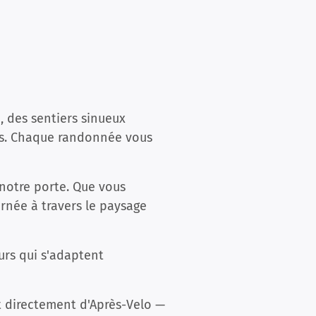
, des sentiers sinueux
ges. Chaque randonnée vous
notre porte. Que vous
rnée à travers le paysage
urs qui s'adaptent
t directement d'Après-Velo —