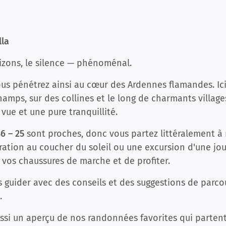
lla
izons, le silence — phénoménal.
us pénétrez ainsi au cœur des Ardennes flamandes. Ici
hamps, sur des collines et le long de charmants villa
vue et une pure tranquillité.
6 – 25
sont proches, donc vous partez littéralement à 
ration au coucher du soleil ou une excursion d'une jou
e vos chaussures de marche et de profiter.
 guider avec des conseils et des suggestions de parco
.
ussi un aperçu de nos randonnées favorites qui parten