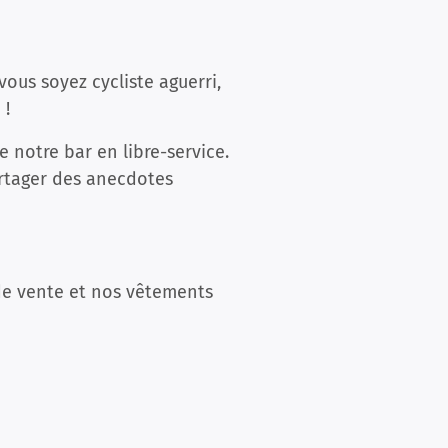
vous soyez cycliste aguerri,
 !
 notre bar en libre-service.
artager des anecdotes
 de vente et nos vêtements