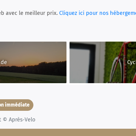
b avec le meilleur prix.
Cliquez ici pour nos hébergem
ade
Cyc
ion immédiate
t © Après-Velo