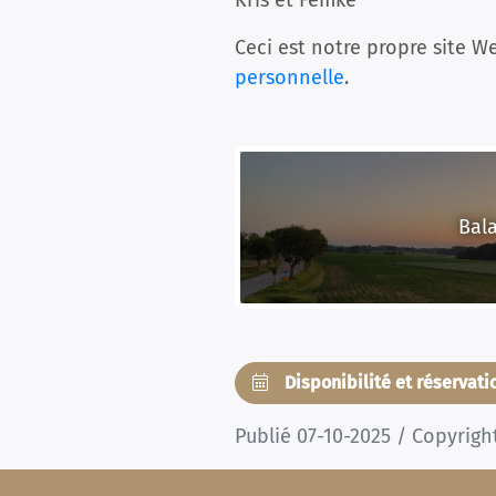
Kris et Femke
Ceci est notre propre site We
personnelle
.
Bal
Disponibilité et réservat
Publié 07-10-2025 / Copyrigh