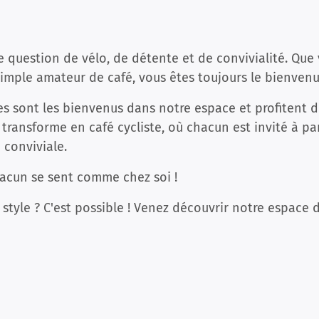
e question de vélo, de détente et de convivialité. Que 
imple amateur de café, vous êtes toujours le bienvenu
s sont les bienvenus dans notre espace et profitent de
 transforme en café cycliste, où chacun est invité à p
 conviviale.
hacun se sent comme chez soi !
style ? C'est possible ! Venez découvrir notre espace