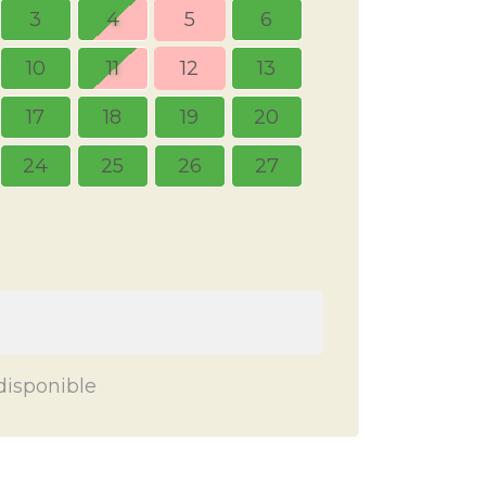
3
4
5
6
10
11
12
13
5
6
17
18
19
20
12
13
24
25
26
27
19
20
26
27
disponible