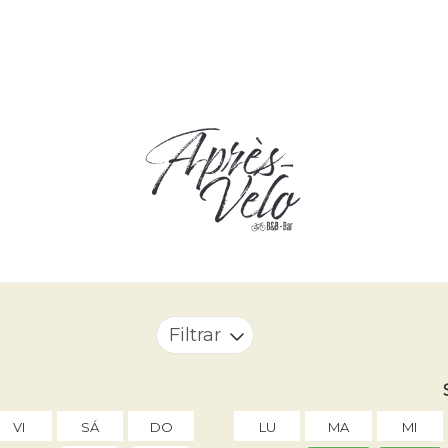
Filtrar
VI
SÁ
DO
LU
MA
MI